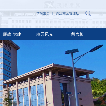
学院主页
|
丹江校区管理处
|
廉政·党建
校园风光
留言板