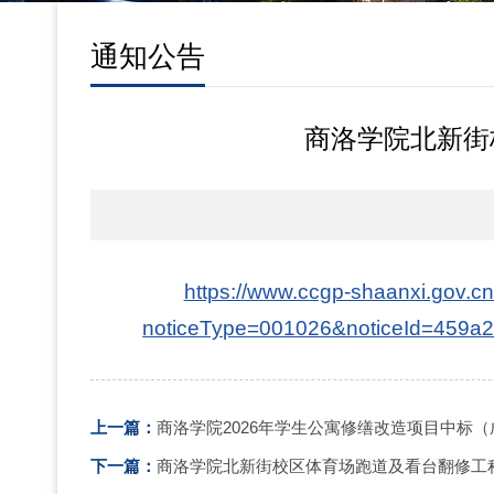
通知公告
商洛学院北新街
https://www.ccgp-shaanxi.gov.c
noticeType=001026&noticeId=459a
上一篇：
商洛学院2026年学生公寓修缮改造项目中标
下一篇：
商洛学院北新街校区体育场跑道及看台翻修工