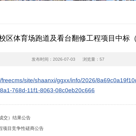
校区体育场跑道及看台翻修工程项目中标
发布时间：2026-07-03
浏览量：
57
n/freecms/site/shaanxi/ggxx/info/2026/8a69c0a19f
28a1-768d-11f1-8063-08c0eb20c666
（成交）结果公告
程项目竞争性磋商公告