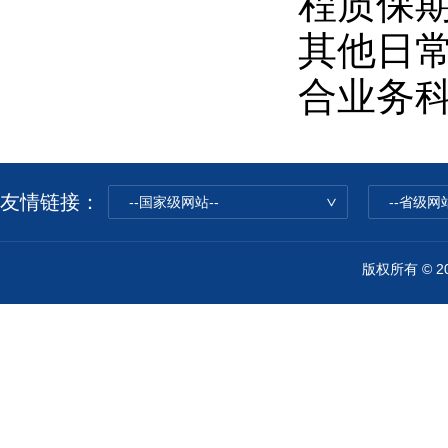
程质保
其他日
合业务
友情链接：
--国家级网站--
--省级网站
版权所有 © 