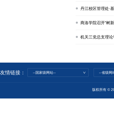
丹江校区管理处·
商洛学院召开“树新
机关三党总支理论学
友情链接：
--国家级网站--
--省级网站
版权所有 © 