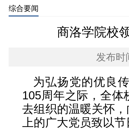
综合要闻
商洛学院校领
发布时间
为弘扬党的优良
105周年之际，全
去组织的温暖关怀，
上的广大党员致以节