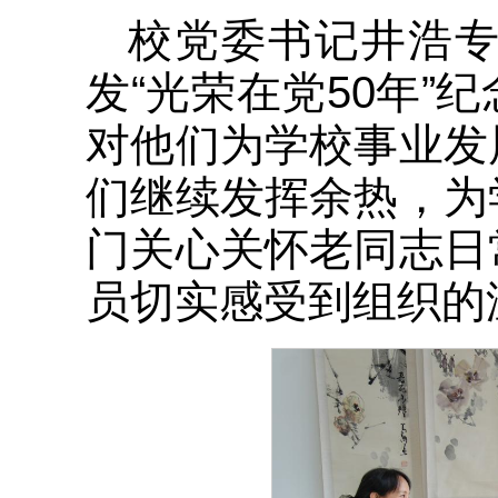
校党委书记井浩
发“光荣在党50年
对他们为学校事业发
们继续发挥余热，为
门关心关怀老同志日
员切实感受到组织的