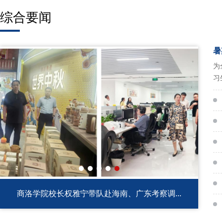
综合要闻
暑
为
习
雅宁带队赴海南、广东考察调...
商洛学院召开